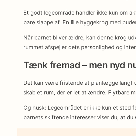
Et godt legeområde handler ikke kun om akti
bare slappe af. En lille hyggekrog med puder,
Når barnet bliver ældre, kan denne krog udvikl
rummet afspejler dets personlighed og inter
Tænk fremad – men nyd n
Det kan være fristende at planlægge langt ud
skab et rum, der er let at ændre. Flytbare 
Og husk: Legeområdet er ikke kun et sted for
barnets skiftende interesser viser du, at du s