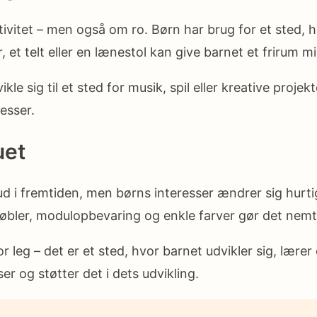
vitet – men også om ro. Børn har brug for et sted, hv
 et telt eller en lænestol kan give barnet et frirum mi
e sig til et sted for musik, spil eller kreative projekte
esser.
uet
 i fremtiden, men børns interesser ændrer sig hurtigt.
møbler, modulopbevaring og enkle farver gør det nemt 
 leg – det er et sted, hvor barnet udvikler sig, lærer
er og støtter det i dets udvikling.