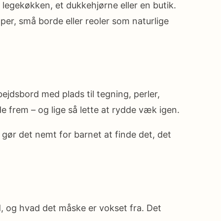
t legekøkken, et dukkehjørne eller en butik.
per, små borde eller reoler som naturlige
jdsbord med plads til tegning, perler,
e frem – og lige så lette at rydde væk igen.
 gør det nemt for barnet at finde det, det
 og hvad det måske er vokset fra. Det