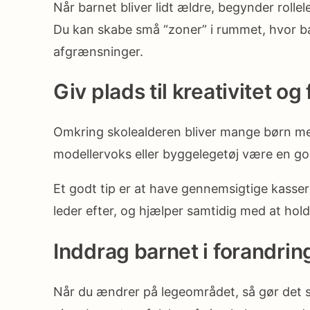
Når barnet bliver lidt ældre, begynder rollel
Du kan skabe små “zoner” i rummet, hvor bar
afgrænsninger.
Giv plads til kreativitet og
Omkring skolealderen bliver mange børn mere
modellervoks eller byggelegetøj være en god 
Et godt tip er at have gennemsigtige kasser 
leder efter, og hjælper samtidig med at hol
Inddrag barnet i forandri
Når du ændrer på legeområdet, så gør det 