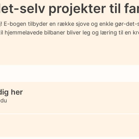
et-selv projekter til fa
! E-bogen tilbyder en række sjove og enkle gør-det-s
 hjemmelavede bilbaner bliver leg og læring til en krea
dig her
 du