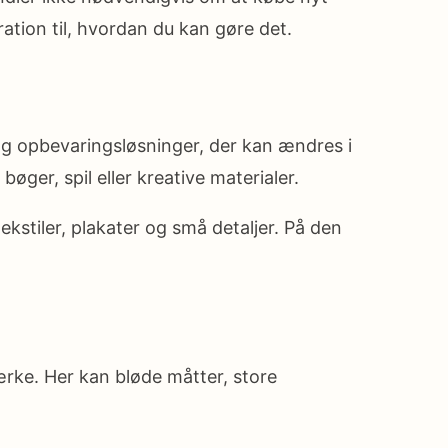
ation til, hvordan du kan gøre det.
r og opbevaringsløsninger, der kan ændres i
bøger, spil eller kreative materialer.
stiler, plakater og små detaljer. På den
ærke. Her kan bløde måtter, store