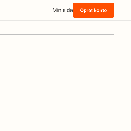
Min side
Opret konto