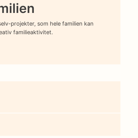
milien
elv-projekter, som hele familien kan
tiv familieaktivitet.