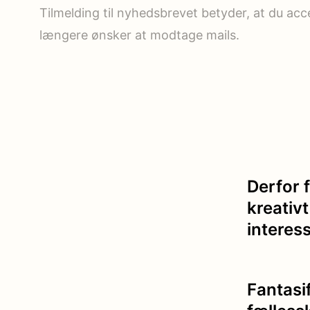
Tilmelding til nyhedsbrevet betyder, at du ac
længere ønsker at modtage mails.
Derfor 
kreativt
interes
Fantasi