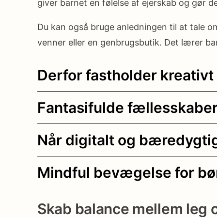
giver barnet en følelse af ejerskab og gør det
Du kan også bruge anledningen til at tale 
venner eller en genbrugsbutik. Det lærer barn
Derfor fastholder kreativ
Fantasifulde fællesskaber
Når digitalt og bæredygtig
Mindful bevægelse for bør
Skab balance mellem leg o