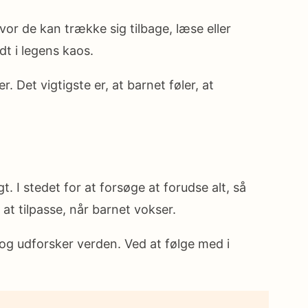
or de kan trække sig tilbage, læse eller
dt i legens kaos.
r. Det vigtigste er, at barnet føler, at
 I stedet for at forsøge at forudse alt, så
at tilpasse, når barnet vokser.
 og udforsker verden. Ved at følge med i