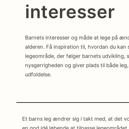
interesser
Barnets interesser og måde at lege på ænd
alderen. Få inspiration til, hvordan du kan 
legeområde, der følger barnets udvikling, 
nysgerrigheden og giver plads til både leg,
udfoldelse.
Et barns leg ændrer sig i takt med, at det v
en god idé løbende at tilpasse legeområdet,