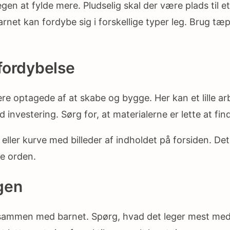
egen at fylde mere. Pludselig skal der være plads til e
net kan fordybe sig i forskellige typer leg. Brug tæp
 fordybelse
 optagede af at skabe og bygge. Her kan et lille arbe
investering. Sørg for, at materialerne er lette at find
eller kurve med billeder af indholdet på forsiden. Det
de orden.
ngen
sammen med barnet. Spørg, hvad det leger mest med,