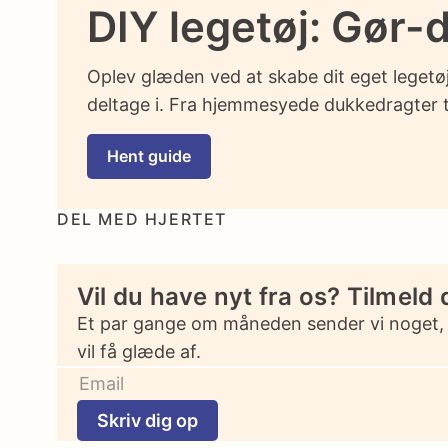
DIY legetøj: Gør-d
Oplev glæden ved at skabe dit eget legetøj
deltage i. Fra hjemmesyede dukkedragter til
Hent guide
DEL MED HJERTET
Vil du have nyt fra os? Tilmeld 
Et par gange om måneden sender vi noget,
vil få glæde af.
Skriv dig op