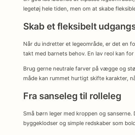
legetøj hele tiden, men om at skabe fleksibl
Skab et fleksibelt udgang
Når du indretter et legeområde, er det en fo
takt med barnets behov. En lav reol kan for ek
Brug gerne neutrale farver på vægge og stø
måde kan rummet hurtigt skifte karakter, nå
Fra sanseleg til rolleleg
Små børn leger med kroppen og sanserne. De 
byggeklodser og simple redskaber som bold