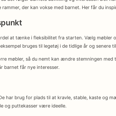
e rammer, der kan vokse med barnet. Her får du inspir
spunkt
rdel at tænke i fleksibilitet fra starten. Vælg møble
sempel bruges til legetøj i de tidlige år og senere til 
rre møbler, så du nemt kan ændre stemningen med tek
r barnet får nye interesser.
har brug for plads til at kravle, stable, kaste og m
e og puttekasser være ideelle.