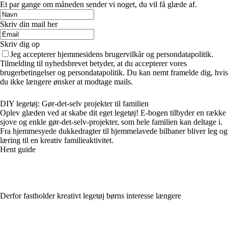
Et par gange om måneden sender vi noget, du vil få glæde af.
Skriv din mail her
Skriv dig op
Jeg accepterer hjemmesidens brugervilkår og persondatapolitik.
Tilmelding til nyhedsbrevet betyder, at du accepterer vores
brugerbetingelser og persondatapolitik. Du kan nemt framelde dig, hvis
du ikke længere ønsker at modtage mails.
DIY legetøj: Gør-det-selv projekter til familien
Oplev glæden ved at skabe dit eget legetøj! E-bogen tilbyder en række
sjove og enkle gør-det-selv-projekter, som hele familien kan deltage i.
Fra hjemmesyede dukkedragter til hjemmelavede bilbaner bliver leg og
læring til en kreativ familieaktivitet.
Hent guide
Derfor fastholder kreativt legetøj børns interesse længere