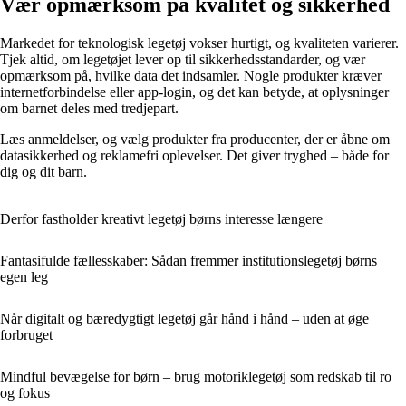
Vær opmærksom på kvalitet og sikkerhed
Markedet for teknologisk legetøj vokser hurtigt, og kvaliteten varierer.
Tjek altid, om legetøjet lever op til sikkerhedsstandarder, og vær
opmærksom på, hvilke data det indsamler. Nogle produkter kræver
internetforbindelse eller app-login, og det kan betyde, at oplysninger
om barnet deles med tredjepart.
Læs anmeldelser, og vælg produkter fra producenter, der er åbne om
datasikkerhed og reklamefri oplevelser. Det giver tryghed – både for
dig og dit barn.
Derfor fastholder kreativt legetøj børns interesse længere
Fantasifulde fællesskaber: Sådan fremmer institutionslegetøj børns
egen leg
Når digitalt og bæredygtigt legetøj går hånd i hånd – uden at øge
forbruget
Mindful bevægelse for børn – brug motoriklegetøj som redskab til ro
og fokus