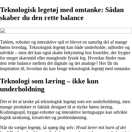
Teknologisk legetøj med omtanke: Sådan
skaber du den rette balance
Tablets, robotter og interaktive spil er blevet en naturlig del af mange
børns hverdag. Teknologisk legetøj kan både underholde, udfordre og
udvikle – men det kan også skabe bekymring hos forældre, der frygter
for meget skærmtid eller manglende fysisk leg. Hvordan finder man
den rette balance mellem det digitale og det analoge? Her får du
inspiration til, hvordan du kan bruge teknologisk legetøj med omtanke.
Teknologi som læring – ikke kun
underholdning
Det er let at tænke på teknologisk legetøj som ren underholdning, men
mange produkter er faktisk designet til at styrke børns læring.
Kodningsspil, bygge-robotter og interaktive læringsapps kan udvikle
logisk tænkning, kreativitet og problemløsning.
Når du vælger legetøj, så spørg dig selv:
Hvad lærer mit barn af det