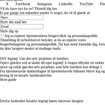
X
Facebook
Instagram
LinkedIn
YouTube
Pin
Vil du have nyt fra os? Tilmeld dig her
Et par gange om måneden sender vi noget, du vil få glæde af.
Skriv din mail her
Skriv dig op
Jeg accepterer hjemmesidens brugervilkår og persondatapolitik.
Tilmelding til nyhedsbrevet betyder, at du accepterer vores
brugerbetingelser og persondatapolitik. Du kan nemt framelde dig, hvis
du ikke længere ønsker at modtage mails.
DIY legetøj: Gør-det-selv projekter til familien
Oplev glæden ved at skabe dit eget legetøj! E-bogen tilbyder en række
sjove og enkle gør-det-selv-projekter, som hele familien kan deltage i.
Fra hjemmesyede dukkedragter til hjemmelavede bilbaner bliver leg og
læring til en kreativ familieaktivitet.
Hent guide
Derfor fastholder kreativt legetøj børns interesse længere